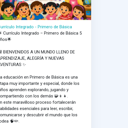
urrículo Integrado - Primero de Básica
 Currículo Integrado – Primero de Básica 5
años🌟
🎒 BIENVENIDOS A UN MUNDO LLENO DE
APRENDIZAJE, ALEGRÍA Y NUEVAS
AVENTURAS ✨
a educación en Primero de Básica es una
tapa muy importante y especial, donde los
iños aprenden explorando, jugando y
ompartiendo con los demás 🧩👦👧.
n este maravilloso proceso fortalecerán
abilidades esenciales para leer, escribir,
omunicarse y descubrir el mundo que los
odea 🧠✏️.