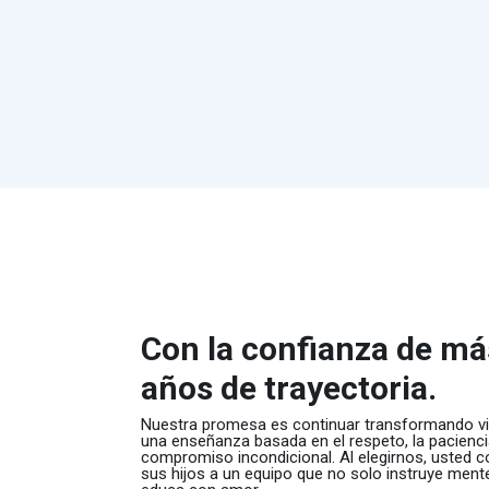
Con la confianza de má
años de trayectoria.
Nuestra promesa es continuar transformando vi
una enseñanza basada en el respeto, la paciencia
compromiso incondicional. Al elegirnos, usted co
sus hijos a un equipo que no solo instruye ment