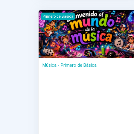
Música - Primero de Básica
Primero de Básica
Música - Primero de Básica