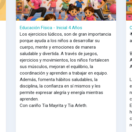
Educación Física - Inicial 4 Años
C
Los ejercicios lúdicos, son de gran importancia

porque ayuda a los niños a desarrollar su
cuerpo, mente y emociones de manera
saludable y divertida. A través de juegos,
ejercicios y movimientos, los niños fortalecen
sus músculos, mejoran el equilibrio, la
coordinación y aprenden a trabajar en equipo.
Además, fomenta hábitos saludables, la
L
disciplina, la confianza en sí mismos y les
e
permite expresar alegría y energía mientras
n
aprenden.
c
Con cariño Tia Mayrita y Tia Arleth.
E
h
c
r