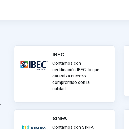
IBEC
Contamos con
certificación IBEC, lo que
garantiza nuestro
compromiso con la
calidad.
a
r
y
SINFA
Contamos con SINFA,