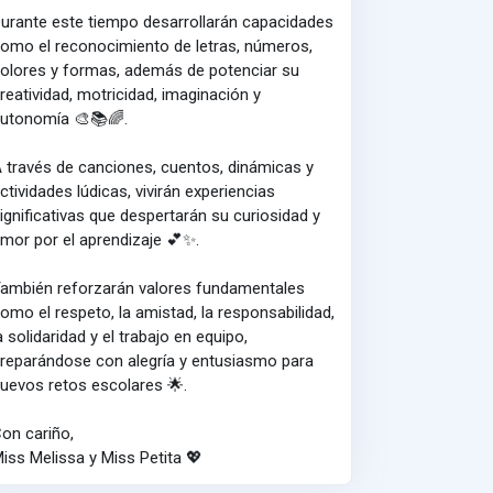
urante este tiempo desarrollarán capacidades
omo el reconocimiento de letras, números,
olores y formas, además de potenciar su
reatividad, motricidad, imaginación y
utonomía 🎨📚🌈.
 través de canciones, cuentos, dinámicas y
ctividades lúdicas, vivirán experiencias
ignificativas que despertarán su curiosidad y
mor por el aprendizaje 💕✨.
ambién reforzarán valores fundamentales
omo el respeto, la amistad, la responsabilidad,
a solidaridad y el trabajo en equipo,
reparándose con alegría y entusiasmo para
uevos retos escolares 🌟.
on cariño,
iss Melissa y Miss Petita 💖